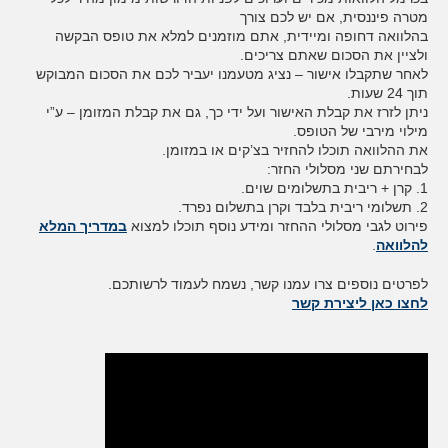
מטרה פיננסית, אם יש לכם צורך
בהלוואה דחופה ומיידית, אתם מוזמנים למלא את טופס הבקשה
ולציין את הסכום שאתם צריכים.
לאחר שתקבלו אישור – נציג מטעמנו יעביר לכם את הסכום המבוקש
תוך 24 שעות.
ניתן לזרז את קבלת האישור ועל ידי כך, גם את קבלת המזומן – ע”י
מילוי מירבי של הטופס.
את ההלוואה תוכלו להחזיר בצ’קים או במזומן.
לבחירתם שני מסלולי החזר:
1. קרן + ריבית בתשלומים שוים.
2. תשלומי ריבית בלבד וקרן בתשלום נפרד.
פירוט לגבי מסלולי ההחזר ומידע נוסף תוכלו למצוא
במדריך המלא
להלוואה
.
לפרטים נוספים צרו עמנו קשר, נשמח לעמוד לרשותכם.
לחצו כאן ליצירת קשר