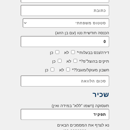
הכנסה חודשית נטו (עם בן הזוג)
דירה/נכס בבעלותי*
לא
כן
תיקים בהוצל"פ?*
לא
כן
חשבון מעוקל/מוגבל?*
לא
כן
שכיר
תעסוקה (רשמו "ללא" במידה ואין)
נא לצרף את המסמכים הבאים